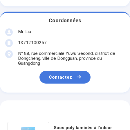
Coordonnées
Mr. Liu
13712100257
N° 88, rue commerciale Yuwu Second, district de
Dongcheng, ville de Dongguan, province du
Guangdong
Contactez
Sacs poly laminés à l'odeur