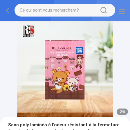
2
/
6
Sacs poly laminés à l'odeur résistant à la fermeture