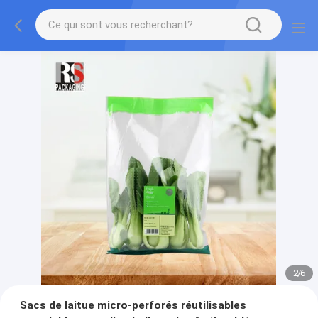
2
/
6
Sacs de laitue micro-perforés réutilisables