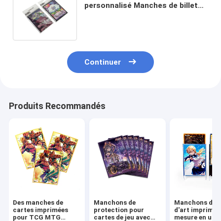
personnalisé Manches de billet
de banque Collectables Manches
de jeux de cartes
Continuer
Produits Recommandés
Des manches de
Manchons de
Manchons de c
cartes imprimées
protection pour
d'art imprimés
pour TCG MTG
cartes de jeu avec
mesure en usin