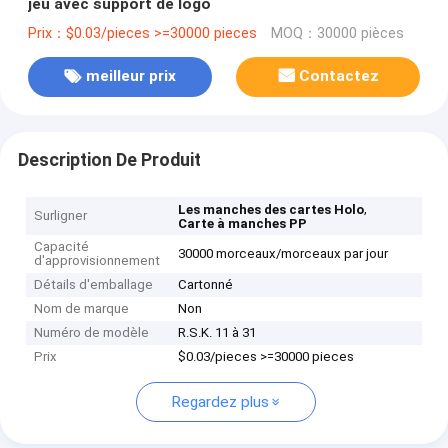
jeu avec support de logo
Prix：$0.03/pieces >=30000 pieces
MOQ：30000 pièces
meilleur prix
Contactez
Description De Produit
,
Les manches des cartes Holo
Surligner
Carte à manches PP
Capacité
30000 morceaux/morceaux par jour
d'approvisionnement
Détails d'emballage
Cartonné
Nom de marque
Non
Numéro de modèle
R.S.K. 11 à 31
Prix
$0.03/pieces >=30000 pieces
Regardez plus