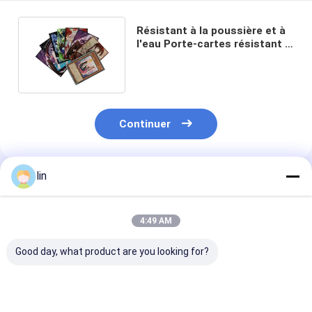
Résistant à la poussière et à
l'eau Porte-cartes résistant à
l'usure personnalisé
Continuer
lin
Produits Recommandés
4:49 AM
Good day, what product are you looking for?