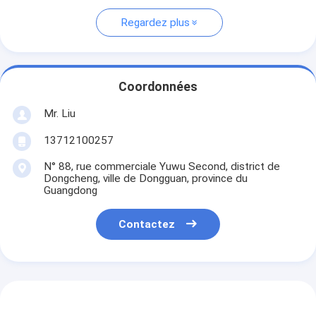
Regardez plus
Coordonnées
Mr. Liu
13712100257
N° 88, rue commerciale Yuwu Second, district de
Dongcheng, ville de Dongguan, province du
Guangdong
Contactez