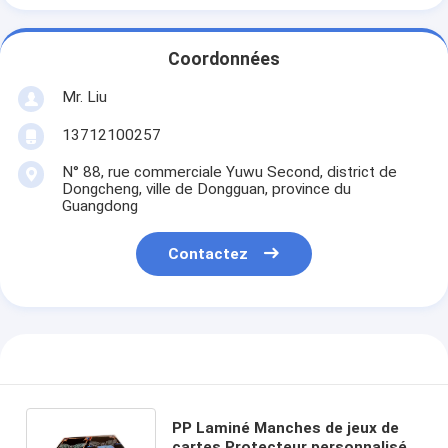
Coordonnées
Mr. Liu
13712100257
N° 88, rue commerciale Yuwu Second, district de
Dongcheng, ville de Dongguan, province du
Guangdong
Contactez
PP Laminé Manches de jeux de
cartes Protecteur personnalisé