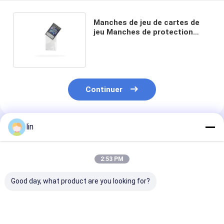
Manches de jeu de cartes de
jeu Manches de protection
pour détenteur de cartes de
jeu
Continuer
lin
Produits Recommandés
2:53 PM
Good day, what product are you looking for?