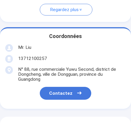
Regardez plus
Coordonnées
Mr. Liu
13712100257
N° 88, rue commerciale Yuwu Second, district de
Dongcheng, ville de Dongguan, province du
Guangdong
Contactez