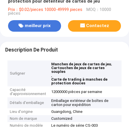
protection pour détenteur de cartes de jeu
Prix：$0.02/pieces 10000-49999 pieces
MOQ：10000
pièces
meilleur prix
Contactez
Description De Produit
,
Manches de jeux de cartes de jeu
Cartouches de jeux de cartes
souples
Surligner
,
Carte de trading à manches de
protection douces
Capacité
12000000 pièces par semaine
d'approvisionnement
Emballage extérieur de boîtes de
Détails d'emballage
carton pour expédition
Lieu d'origine
Guangdong, Chine
Nom de marque
Customized
Numéro de modèle
Le numéro de série CS-003