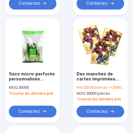
Contactez
Contactez
Sacs micro-perforés
Des manches de
personnalisés
cartes imprimées
disponibles pour
pour TCG MTG
MOQ:
30000
Prix:
$0.03/pieces >=30000 pieces
emballage
personnalisées pour
Trouvez les derniers prix
MOQ:
30000 pièces
alimentaire,
les jeux de cartes
emballage de
d'anime et de jeu
Trouvez les derniers prix
sandwich, OPP
thermoscellable,
Contactez
Contactez
impression en
héliogravure, sac
rétractable BOPP,
Acceptable