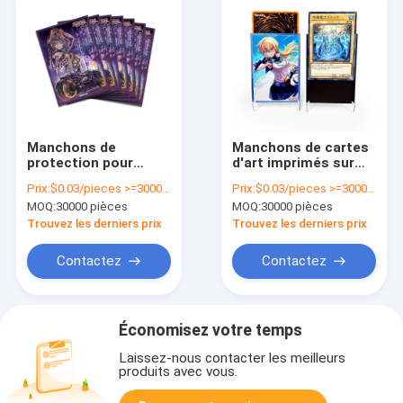
Manchons de
Manchons de cartes
protection pour
d'art imprimés sur
cartes de jeu avec
mesure en usine pour
Prix:
$0.03/pieces >=30000 pieces
Prix:
$0.03/pieces >=30000 pieces
finition mate laser
les cartes de jeu
MOQ:
30000 pièces
MOQ:
30000 pièces
holographique
animées
personnalisée
holographiques
Trouvez les derniers prix
Trouvez les derniers prix
Yugioh TCG
Contactez
Contactez
Économisez votre temps
Laissez-nous contacter les meilleurs
produits avec vous.