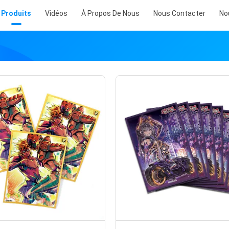
Produits
Vidéos
À Propos De Nous
Nous Contacter
No