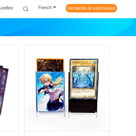
French
uvelles
Demande de soumission