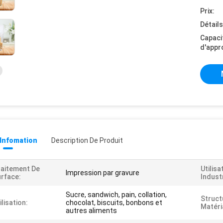
Prix:
Détail
Capaci
d'appr
 Infomation
Description De Produit
aitement De
Utilisa
Impression par gravure
rface:
Industr
Sucre, sandwich, pain, collation,
Struct
ilisation:
chocolat, biscuits, bonbons et
Matéri
autres aliments