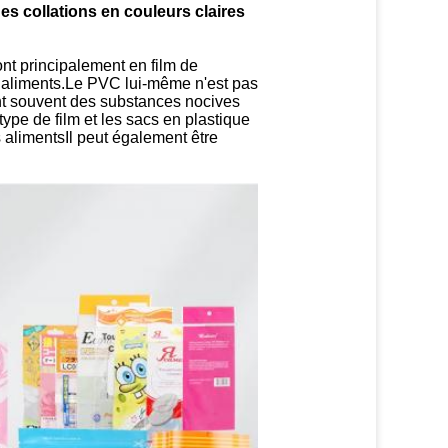
s collations en couleurs claires
nt principalement en film de
es aliments.Le PVC lui-même n'est pas
 sont souvent des substances nocives
type de film et les sacs en plastique
s alimentsIl peut également être