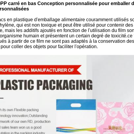
PP carré en bas Conception personnalisée pour emballer de
rsonnalisées
cs en plastique d'emballage alimentaire couramment utilisés so
hylène, qui est non toxique et peut être utilisé pour contenir d
e, mais les additifs ajoutés en fonction de l'utilisation du film
'organisme humain et présentent un certain degré de toxicité.ce 
ués à partir de ce film ne sont pas adaptés à la conservation de
é pour coller des objets pour faciliter l'opération.