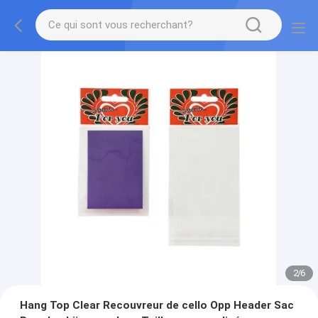
2
/
6
Hang Top Clear Recouvreur de cello Opp Header Sac