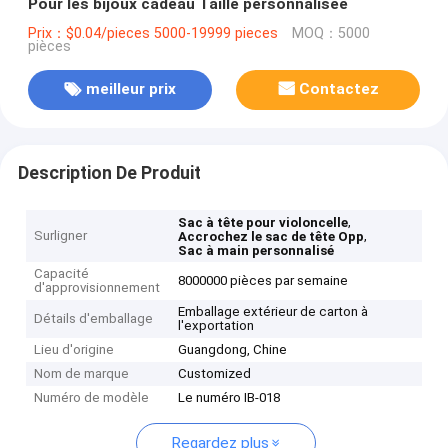
Pour les bijoux cadeau Taille personnalisée
Prix：$0.04/pieces 5000-19999 pieces
MOQ：5000
pièces
meilleur prix
Contactez
Description De Produit
,
Sac à tête pour violoncelle
Surligner
,
Accrochez le sac de tête Opp
Sac à main personnalisé
Capacité
8000000 pièces par semaine
d'approvisionnement
Emballage extérieur de carton à
Détails d'emballage
l'exportation
Lieu d'origine
Guangdong, Chine
Nom de marque
Customized
Numéro de modèle
Le numéro IB-018
Regardez plus