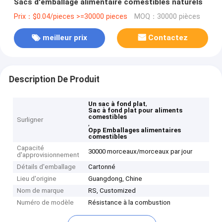
Sacs d'emballage alimentaire comestibles naturels
Prix：$0.04/pieces >=30000 pieces
MOQ：30000 pièces
meilleur prix
Contactez
Description De Produit
,
Un sac à fond plat
Sac à fond plat pour aliments
comestibles
Surligner
,
Opp Emballages alimentaires
comestibles
Capacité
30000 morceaux/morceaux par jour
d'approvisionnement
Détails d'emballage
Cartonné
Lieu d'origine
Guangdong, Chine
Nom de marque
RS, Customized
Numéro de modèle
Résistance à la combustion