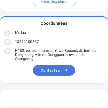
Regardez plus
Coordonnées
Mr. Liu
13712100257
N° 88, rue commerciale Yuwu Second, district de
Dongcheng, ville de Dongguan, province du
Guangdong
Contactez