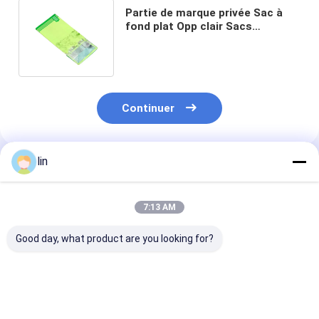
Partie de marque privée Sac à
fond plat Opp clair Sacs
d'emballage alimentaire
comestibles naturels
Continuer
lin
Produits Recommandés
7:13 AM
Good day, what product are you looking for?
Commande
Sac OPP carré en
Emballage