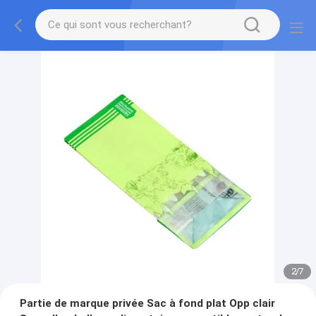
2
/
7
Partie de marque privée Sac à fond plat Opp clair