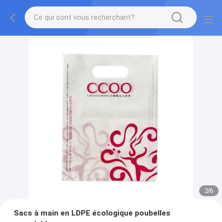
2
/
6
Sacs à main en LDPE écologique poubelles