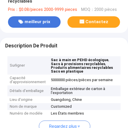
recyclables
Prix：$0.08/pieces 2000-9999 pieces
MOQ：2000 pièces
meilleur prix
Contactez
Description De Produit
,
Sac à main en PEHD écologique
,
Sacs à provisions recyclables
Surligner
Produits alimentaires recyclables
Sacs en plastique
Capacité
5000000 pièces/pièces par semaine
d'approvisionnement
Emballage extérieur de carton à
Détails d'emballage
l'exportation
Lieu d'origine
Guangdong, Chine
Nom de marque
Customized
Numéro de modèle
Les États membres
Regardez plus