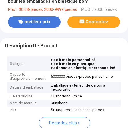
pour les emballages en plastique poly
Prix：$0.08/pieces 2000-9999 pieces
MOQ：2000 pièces
meilleur prix
Contactez
Description De Produit
,
Sac à main personnalisé
Surligner
,
Sac à main en plastique
Petit sac en plastique personnalisé
Capacité
5000000 pièces/pièces par semaine
d'approvisionnement
Emballage extérieur de carton à
Détails d'emballage
l'exportation
Lieu d'origine
Guangdong, Chine
Nom de marque
Runsheng
Prix
$0.08/pieces 2000-9999 pieces
Regardez plus