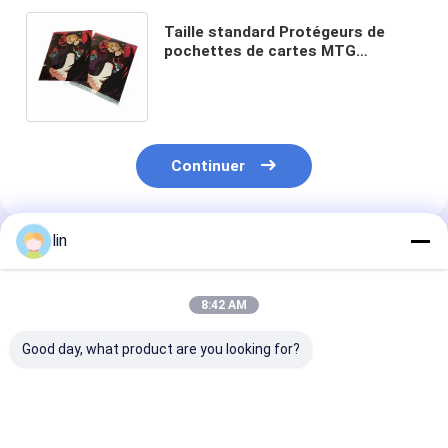
Taille standard Protégeurs de
pochettes de cartes MTG
imprimées pour le stockage
sécurisé des cartes de trading
Continuer
lin
Produits Recommandés
8:42 AM
Good day, what product are you looking for?