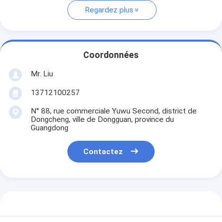
Regardez plus
Coordonnées
Mr. Liu
13712100257
N° 88, rue commerciale Yuwu Second, district de
Dongcheng, ville de Dongguan, province du
Guangdong
Contactez