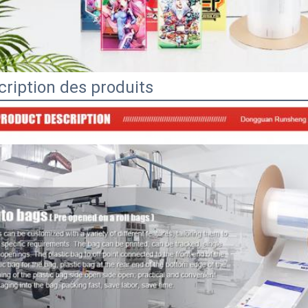
cription des produits