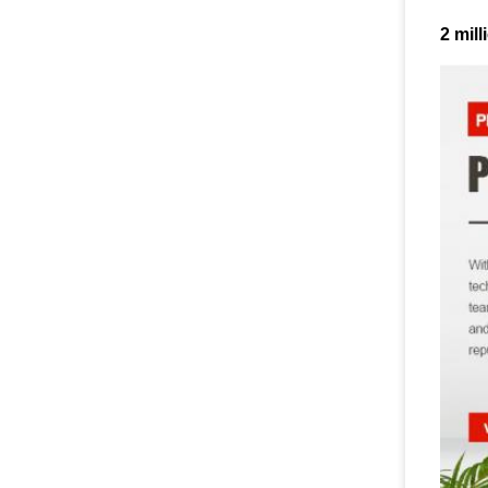
2 mil