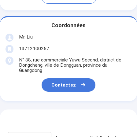
Coordonnées
Mr. Liu
13712100257
N° 88, rue commerciale Yuwu Second, district de
Dongcheng, ville de Dongguan, province du
Guangdong
Contactez