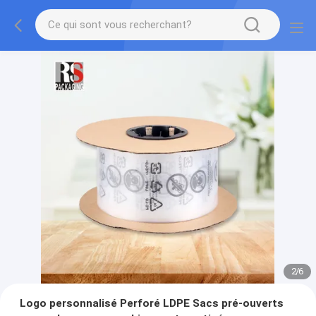
2
/
6
Logo personnalisé Perforé LDPE Sacs pré-ouverts